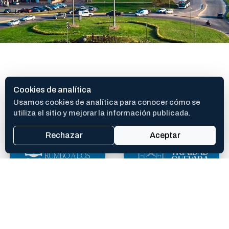
SITIOS DE INTERES
Cookies de analítica
Usamos cookies de analítica para conocer cómo se
utiliza el sitio y mejorar la información publicada.
Rechazar
Aceptar
400 AÑOS
TEATRO