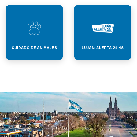
CUIDADO DE ANIMALES
LUJAN: ALERTA 24 HS