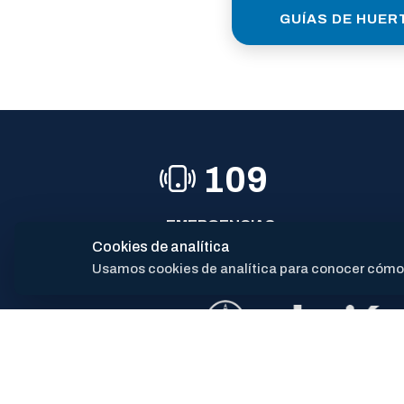
GUÍAS DE HUER
109
EMERGENCIAS
Cookies de analítica
Usamos cookies de analítica para conocer cómo se