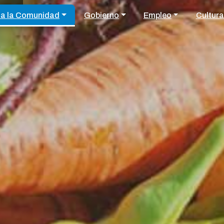
 a la Comunidad
Gobierno
Empleo
Cultura