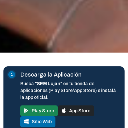
Descarga la Aplicación
Buscá
"SEM Luján"
en tu tienda de
aplicaciones (Play Store/App Store) e instalá
la app oficial.
Play Store
App Store
Sitio Web