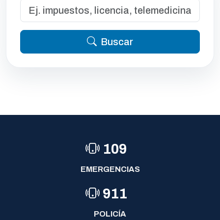
Buscar
109
EMERGENCIAS
911
POLICÍA