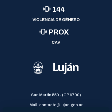
144
VIOLENCIA DE GÉNERO
PROX
CAV
San Martín 550 - (CP 6700)
Mail: contacto@lujan.gob.ar