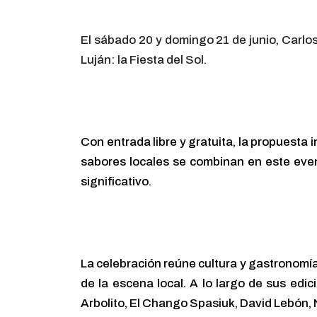
El sábado 20 y domingo 21 de junio, Carlo
Luján: la Fiesta del Sol.
Con entrada libre y gratuita, la propuesta 
sabores locales se combinan en este event
significativo.
La celebración reúne cultura y gastronomía
de la escena local. A lo largo de sus edi
Arbolito, El Chango Spasiuk, David Lebón,