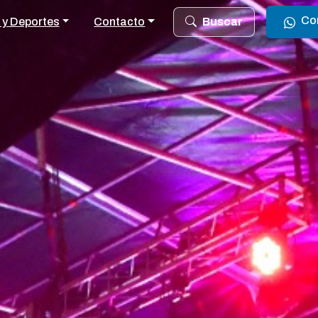
Co
 y Deportes
Contacto
Buscar