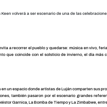
s Keen volverá a ser escenario de una de las celebracione
invita a recorrer el pueblo y quedarse: música en vivo, fe
o que coincide con el solsticio de invierno, el día má
 en un espacio donde artistas de Luján comparten sus pro
ciones, también pasaron por el escenario grandes referen
 Néstor Garnica, La Bomba de Tiempo y La Zimbabwe, entre