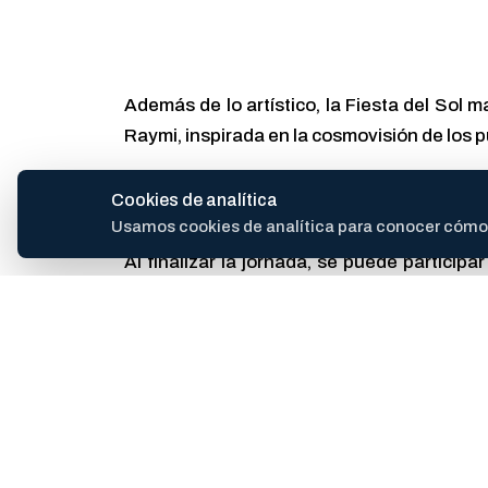
Además de lo artístico, la Fiesta del Sol m
Raymi, inspirada en la cosmovisión de los pu
Cookies de analítica
Usamos cookies de analítica para conocer cómo se
Al finalizar la jornada, se puede partici
asisten pueden quemar sus intenciones escr
Cómo llegar