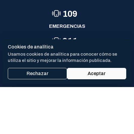
09-04-2026
22-05-2026
109
EMERGENCIAS
911
Cookies de analítica
POLICÍA
Usamos cookies de analítica para conocer cómo se
utiliza el sitio y mejorar la información publicada.
144
Rechazar
Aceptar
VIOLENCIA DE GÉNERO
PROX
CAV