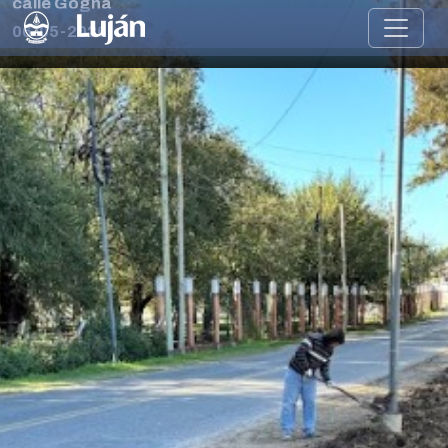
calle Gogna
06-05-2026