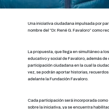
Una iniciativa ciudadana impulsada por par
nombre del “Dr. René G. Favaloro” como re
La propuesta, que llega en simultáneo a los
educativo y social de Favaloro, además de 
participación ciudadana en la cual la ciuda
vez, se podrán aportar historias, recuerdos
adelante la Fundación Favaloro.
Cada participación será incorporada como pa
sobre la iniciativa, ya se encuentra habilit