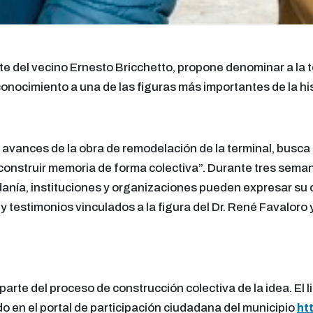
te del vecino Ernesto Bricchetto, propone denominar a la t
conocimiento a una de las figuras más importantes de la h
 avances de la obra de remodelación de la terminal, busca 
construir memoria de forma colectiva”. Durante tres seman
danía, instituciones y organizaciones pueden expresar su op
 y testimonios vinculados a la figura del Dr. René Favaloro
rte del proceso de construcción colectiva de la idea. El l
ado en el portal de participación ciudadana del municipio
ht