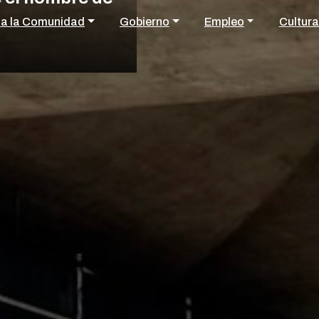
 a la Comunidad
Gobierno
Empleo
Cultura