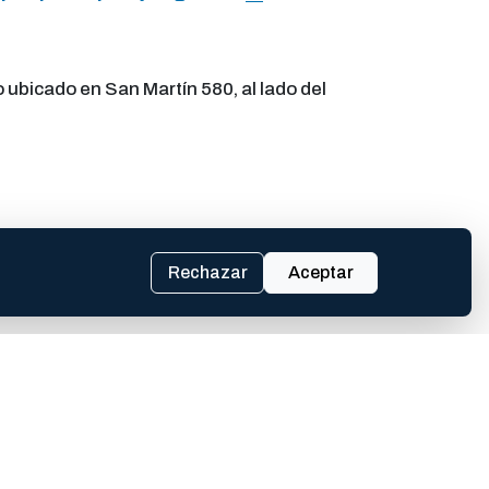
ubicado en San Martín 580, al lado del
Rechazar
Aceptar
lmente por desarrollar e implementar la
ones de vidas.
dos Unidos para perfeccionarse en la