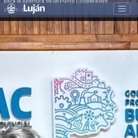
para la apertura de un Punto Cooperativo
29-05-2026